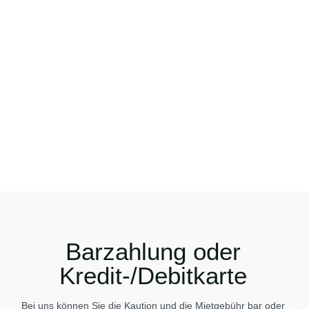
Motorrad mieten Teneriffa entwickelt wurden.
.
Barzahlung oder
Kredit-/Debitkarte
Bei uns können Sie die Kaution und die Mietgebühr bar oder