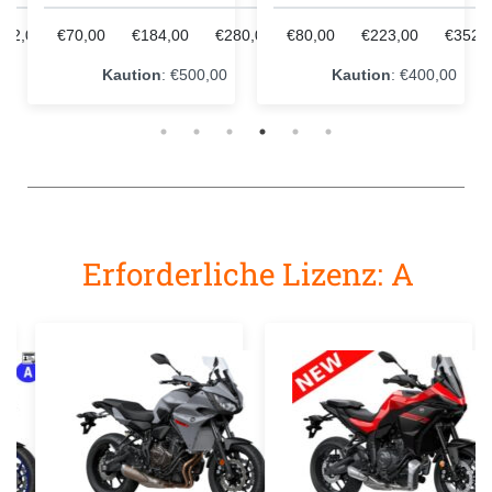
232,00
€70,00
€184,00
€280,00
€80,00
€223,00
€352,
Kaution
: €500,00
Kaution
: €400,00
Erforderliche Lizenz: A