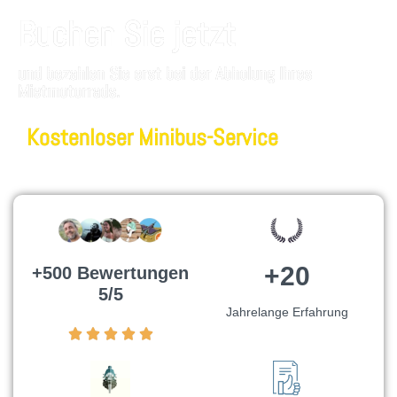
Buchen Sie jetzt
und bezahlen Sie erst bei der Abholung Ihres
Mietmotorrads.
Kostenloser Minibus-Service
+20
+500 Bewertungen
5/5
Jahrelange Erfahrung