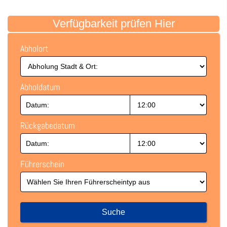
Verfügbarkeit prüfen Hier
Abholort
Abholdatum
Rückgabedatum
Führerschein
Suche