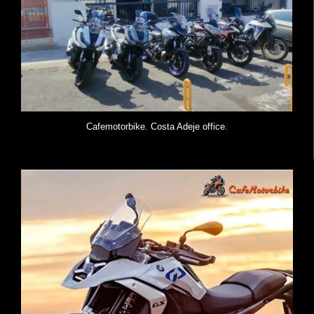
Cafemotorbike. Costa Adeje office.