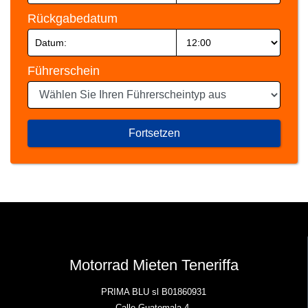
Rückgabedatum
Führerschein
Fortsetzen
Motorrad Mieten Teneriffa
PRIMA BLU sl B01860931
Calle Guatemala 4