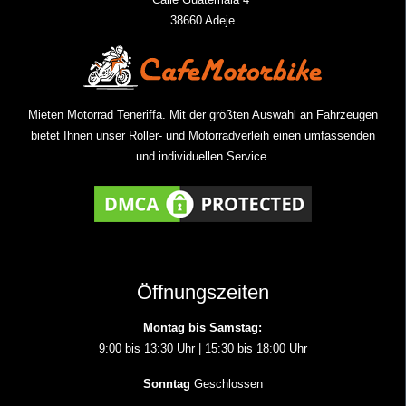
38660 Adeje
Mieten Motorrad Teneriffa. Mit der größten Auswahl an Fahrzeugen
bietet Ihnen unser Roller- und Motorradverleih einen umfassenden
und individuellen Service.
Öffnungszeiten
Montag bis Samstag:
9:00 bis 13:30 Uhr | 15:30 bis 18:00 Uhr
Sonntag
Geschlossen