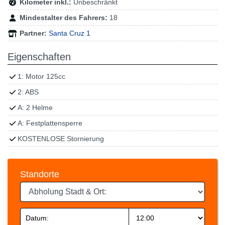
Kilometer inkl.:
Unbeschränkt
Mindestalter des Fahrers:
18
Partner:
Santa Cruz 1
Eigenschaften
1: Motor 125cc
2: ABS
A: 2 Helme
A: Festplattensperre
KOSTENLOSE Stornierung
Standorte