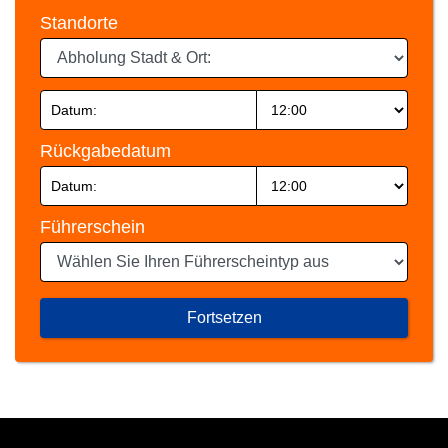
Standorte
Rückgabedatum
Führerschein
Fortsetzen