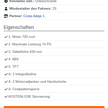
Kilometer inkl.:
Unbeschränkt
Mindestalter des Fahrers:
25
Partner:
Costa Adeje 1
Eigenschaften
1: Motor 700 ccm
2: Maximale Leistung 74 PS
3: Sattelhöhe 830 mm
4: ABS
5: TFT
A: 2 Integralhelme
A: 2 Motorradjacken und Handschuhe
A: Festplattensperre
KOSTENLOSE Stornierung