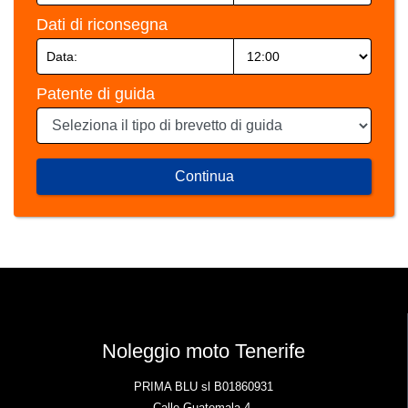
Dati di riconsegna
Patente di guida
Continua
Noleggio moto Tenerife
PRIMA BLU sl B01860931
Calle Guatemala 4