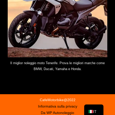
Il miglior noleggio moto Tenerife. Prova le migliori marche come
BMW, Ducati, Yamaha e Honda.
CafeMotorbike@2022
Informativa sulla privacy
IT
Da WP Autonoleggio