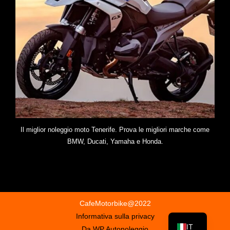
Il miglior noleggio moto Tenerife. Prova le migliori marche come
BMW, Ducati, Yamaha e Honda.
CafeMotorbike@2022
Informativa sulla privacy
IT
Da WP Autonoleggio