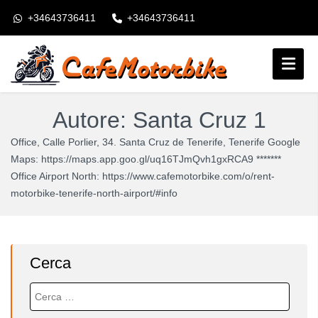
+34643736411
+34643736411
booking@cafemotorbike.com
Accesso
Autore:
Santa Cruz 1
Seguiteci:
Office, Calle Porlier, 34. Santa Cruz de Tenerife, Tenerife Google
Maps: https://maps.app.goo.gl/uq16TJmQvh1gxRCA9 *******
Office Airport North: https://www.cafemotorbike.com/o/rent-
motorbike-tenerife-north-airport/#info
Cerca
Ricerca
per: