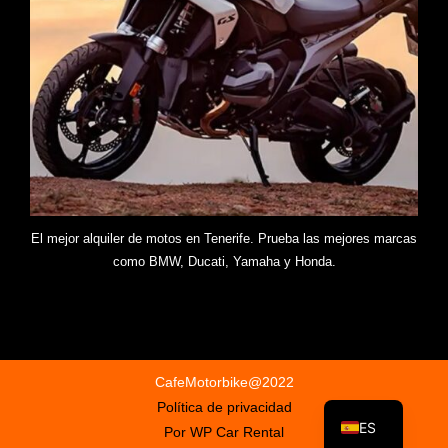
El mejor alquiler de motos en Tenerife. Prueba las mejores marcas
como BMW, Ducati, Yamaha y Honda.
CafeMotorbike@2022
Política de privacidad
ES
Por WP Car Rental