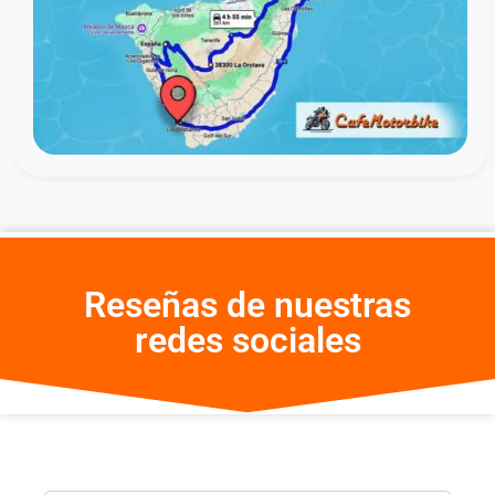
Reseñas de nuestras
redes sociales