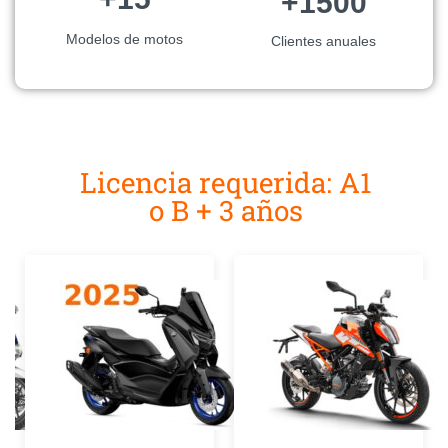
+1500
Modelos de motos
Clientes anuales
Licencia requerida: A1
o B + 3 años