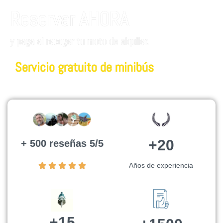
Reservar AHORA
y paga al recoger tu moto de alquiler.
Servicio gratuito de minibús
+20
+ 500 reseñas 5/5
Años de experiencia
+15