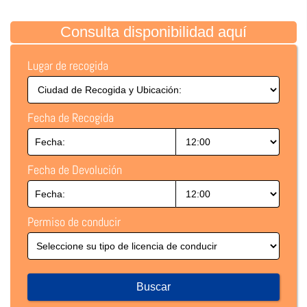
Consulta disponibilidad aquí
Lugar de recogida
Fecha de Recogida
Fecha de Devolución
Permiso de conducir
Buscar