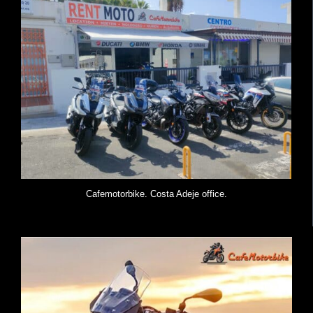
Cafemotorbike. Costa Adeje office.