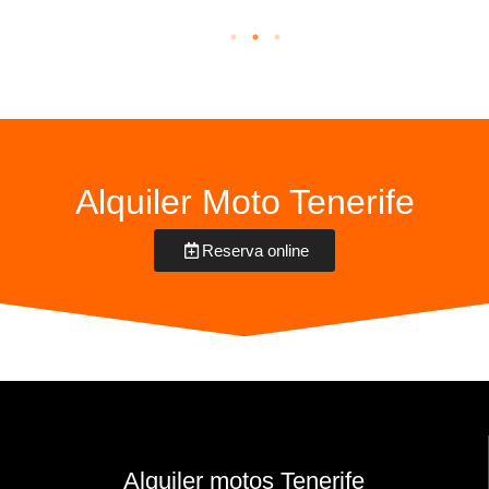
Alquiler Moto Tenerife
Reserva online
Alquiler motos Tenerife