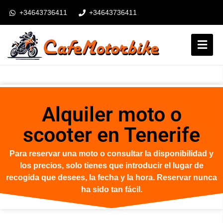
+34643736411
+34643736411
booking@cafemotorbike.com
Inicio de sesión
Síganos:
Alquiler moto o
scooter en Tenerife
Para reservar una moto o consultar la disponibilidad y
los precios, solo tienes que introducir el lugar de
recogida que desees, la fecha y la hora. Reservar nunca
ha sido tan fácil.