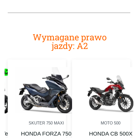
Wymagane prawo
jazdy: A2
SKUTER 750 MAXI
MOTO 500
 Tech
HONDA FORZA 750
HONDA CB 500X