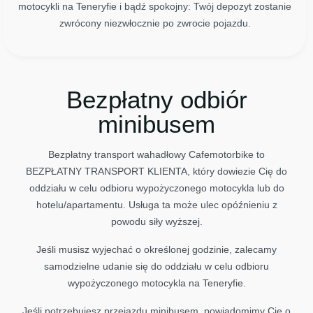
motocykli na Teneryfie i bądź spokojny: Twój depozyt zostanie
zwrócony niezwłocznie po zwrocie pojazdu.
Bezpłatny odbiór
minibusem
Bezpłatny transport wahadłowy Cafemotorbike to
BEZPŁATNY TRANSPORT KLIENTA, który dowiezie Cię do
oddziału w celu odbioru wypożyczonego motocykla lub do
hotelu/apartamentu. Usługa ta może ulec opóźnieniu z
powodu siły wyższej.
Jeśli musisz wyjechać o określonej godzinie, zalecamy
samodzielne udanie się do oddziału w celu odbioru
wypożyczonego motocykla na Teneryfie.
Jeśli potrzebujesz przejazdu minibusem, powiadomimy Cię o