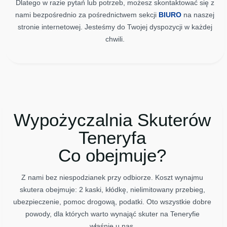
Dlatego w razie pytań lub potrzeb, możesz skontaktować się z
nami bezpośrednio za pośrednictwem sekcji
BIURO
na naszej
stronie internetowej. Jesteśmy do Twojej dyspozycji w każdej
chwili.
Wypożyczalnia Skuterów
Teneryfa
Co obejmuje?
Z nami bez niespodzianek przy odbiorze. Koszt wynajmu
skutera obejmuje: 2 kaski, kłódkę, nielimitowany przebieg,
ubezpieczenie, pomoc drogową, podatki. Oto wszystkie dobre
powody, dla których warto wynająć skuter na Teneryfie
właśnie u nas.