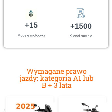
+15
+1500
Modele motocykli
Klienci rocznie
Wymagane prawo
jazdy: kategoria A1 lub
B + 3 lata