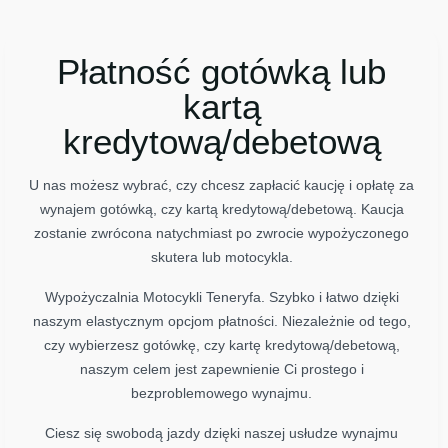
Płatność gotówką lub
kartą
kredytową/debetową
U nas możesz wybrać, czy chcesz zapłacić kaucję i opłatę za
wynajem gotówką, czy kartą kredytową/debetową. Kaucja
zostanie zwrócona natychmiast po zwrocie wypożyczonego
skutera lub motocykla.
Wypożyczalnia Motocykli Teneryfa. Szybko i łatwo dzięki
naszym elastycznym opcjom płatności. Niezależnie od tego,
czy wybierzesz gotówkę, czy kartę kredytową/debetową,
naszym celem jest zapewnienie Ci prostego i
bezproblemowego wynajmu.
Ciesz się swobodą jazdy dzięki naszej usłudze wynajmu