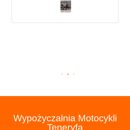
Wypożyczalnia Motocykli
Teneryfa