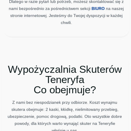
Dlatego w razie pytań lub potrzeb, możesz skontaktować się z
nami bezpośrednio za pośrednictwem sekcji
BIURO
na naszej
stronie internetowej. Jesteśmy do Twojej dyspozycji w każdej
chwili.
Wypożyczalnia Skuterów
Teneryfa
Co obejmuje?
Z nami bez niespodzianek przy odbiorze. Koszt wynajmu
skutera obejmuje: 2 kaski, kłódkę, nielimitowany przebieg,
ubezpieczenie, pomoc drogową, podatki. Oto wszystkie dobre
powody, dla których warto wynająć skuter na Teneryfie
właśnie u nas.