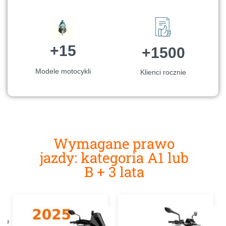
+15
+1500
Modele motocykli
Klienci rocznie
Wymagane prawo
jazdy: kategoria A1 lub
B + 3 lata