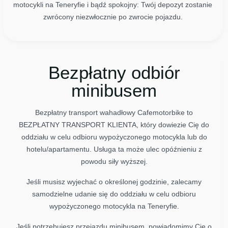
motocykli na Teneryfie i bądź spokojny: Twój depozyt zostanie
zwrócony niezwłocznie po zwrocie pojazdu.
Bezpłatny odbiór
minibusem
Bezpłatny transport wahadłowy Cafemotorbike to
BEZPŁATNY TRANSPORT KLIENTA, który dowiezie Cię do
oddziału w celu odbioru wypożyczonego motocykla lub do
hotelu/apartamentu. Usługa ta może ulec opóźnieniu z
powodu siły wyższej.
Jeśli musisz wyjechać o określonej godzinie, zalecamy
samodzielne udanie się do oddziału w celu odbioru
wypożyczonego motocykla na Teneryfie.
Jeśli potrzebujesz przejazdu minibusem, powiadomimy Cię o