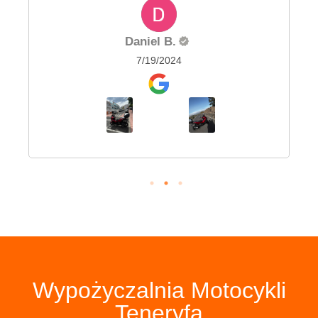
Daniel B.
7/19/2024
Wypożyczalnia Motocykli
Teneryfa