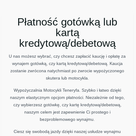
Płatność gotówką lub
kartą
kredytową/debetową
U nas możesz wybrać, czy chcesz zapłacić kaucję i opłatę za
wynajem gotówką, czy kartą kredytową/debetową. Kaucja
zostanie zwrócona natychmiast po zwrocie wypożyczonego
skutera lub motocykla.
Wypożyczalnia Motocykli Teneryfa. Szybko i łatwo dzięki
naszym elastycznym opcjom płatności. Niezależnie od tego,
czy wybierzesz gotówkę, czy kartę kredytową/debetową,
naszym celem jest zapewnienie Ci prostego i
bezproblemowego wynajmu.
Ciesz się swobodą jazdy dzięki naszej usłudze wynajmu