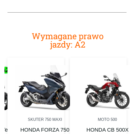
Wymagane prawo
jazdy: A2
SKUTER 750 MAXI
MOTO 500
 Tech
HONDA FORZA 750
HONDA CB 500X