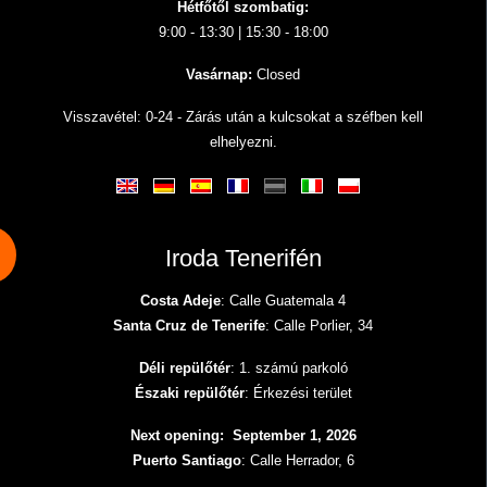
Hétfőtől szombatig:
9:00 - 13:30 | 15:30 - 18:00
Vasárnap:
Closed
Visszavétel: 0-24 - Zárás után a kulcsokat a széfben kell
elhelyezni.
Iroda Tenerifén
Costa Adeje
: Calle Guatemala 4
Santa Cruz de Tenerife
: Calle Porlier, 34
Déli repülőtér
: 1. számú parkoló
Északi repülőtér
: Érkezési terület
Next opening: September 1, 2026
Puerto Santiago
: Calle Herrador, 6