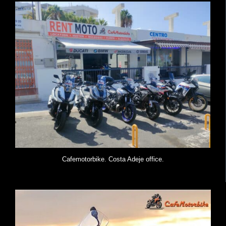
Cafemotorbike. Costa Adeje office.