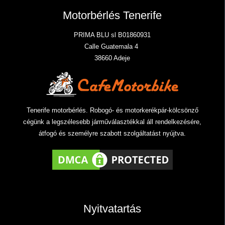
Motorbérlés Tenerife
PRIMA BLU sl B01860931
Calle Guatemala 4
38660 Adeje
Tenerife motorbérlés. Robogó- és motorkerékpár-kölcsönző
cégünk a legszélesebb járműválasztékkal áll rendelkezésére,
átfogó és személyre szabott szolgáltatást nyújtva.
Nyitvatartás