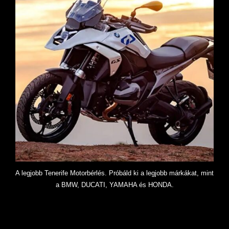
A legjobb Tenerife Motorbérlés. Próbáld ki a legjobb márkákat, mint
a BMW, DUCATI, YAMAHA és HONDA.