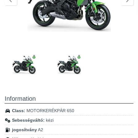
Information
Class:
MOTORKERÉKPÁR 650
Sebességváltó:
kézi
jogosítvány
A2