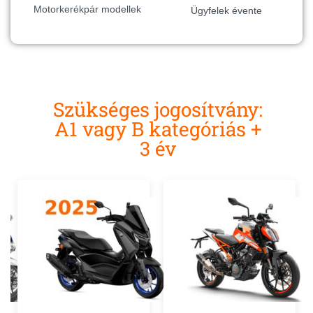
Motorkerékpár modellek
Ügyfelek évente
Szükséges jogosítvány:
A1 vagy B kategóriás +
3 év