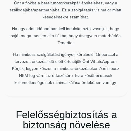
Önt a fiókba a bérelt motorkerékpár átvételéhez, vagy a
szállodájába/apartmanjába. Ez a szolgáltatás vis maior miatt
késedelmekre számíthat.
Ha egy adott időpontban kell indulnia, azt javasoljuk, hogy
saját maga menjen el a fiókba, hogy átvegye a motorbérlés
Tenerife.
Ha minibusz szolgáltatást igényel, körülbelül 15 perccel a
tervezett érkezési idő előtt értesítjük Önt WhatsApp-on.
Kérjük, legyen készen a minibusz érkezésekor. A minibusz
NEM fog várni az érkezésére. Ez a későbbi utasok
kellemetlenségeinek minimalizálása érdekében van így.
Felelősségbiztosítás a
biztonság növelése