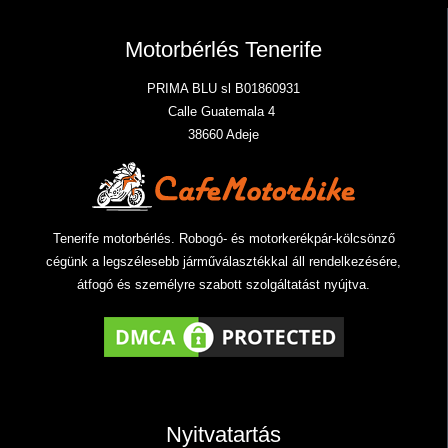
Motorbérlés Tenerife
PRIMA BLU sl B01860931
Calle Guatemala 4
38660 Adeje
Tenerife motorbérlés. Robogó- és motorkerékpár-kölcsönző
cégünk a legszélesebb járműválasztékkal áll rendelkezésére,
átfogó és személyre szabott szolgáltatást nyújtva.
Nyitvatartás