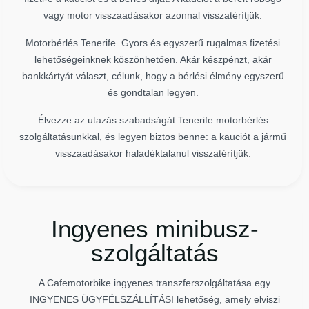
vagy motor visszaadásakor azonnal visszatérítjük.
Motorbérlés Tenerife. Gyors és egyszerű rugalmas fizetési
lehetőségeinknek köszönhetően. Akár készpénzt, akár
bankkártyát választ, célunk, hogy a bérlési élmény egyszerű
és gondtalan legyen.
Élvezze az utazás szabadságát Tenerife motorbérlés
szolgáltatásunkkal, és legyen biztos benne: a kauciót a jármű
visszaadásakor haladéktalanul visszatérítjük.
Ingyenes minibusz-
szolgáltatás
A Cafemotorbike ingyenes transzferszolgáltatása egy
INGYENES ÜGYFÉLSZÁLLÍTÁSI lehetőség, amely elviszi