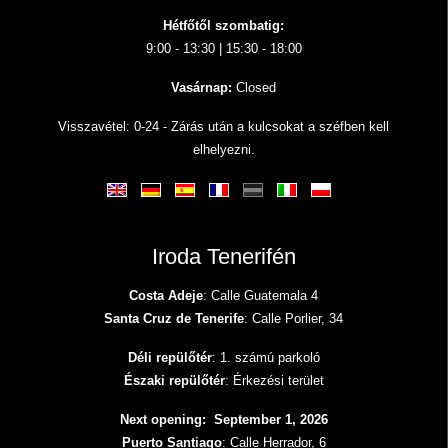
Hétfőtől szombatig:
9:00 - 13:30 | 15:30 - 18:00
Vasárnap:
Closed
Visszavétel: 0-24 - Zárás után a kulcsokat a széfben kell
elhelyezni.
Iroda Tenerifén
Costa Adeje
: Calle Guatemala 4
Santa Cruz de Tenerife
: Calle Porlier, 34
Déli repülőtér
: 1. számú parkoló
Északi repülőtér
: Érkezési terület
Next opening: September 1, 2026
Puerto Santiago
: Calle Herrador, 6