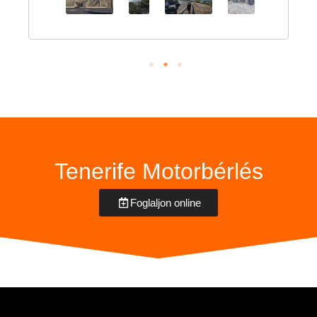
Tenerife Motorbérlés
Foglaljon online