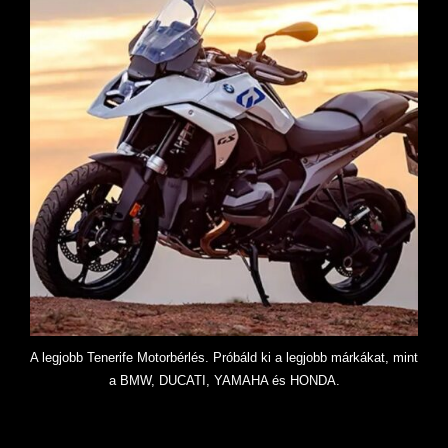
A legjobb Tenerife Motorbérlés. Próbáld ki a legjobb márkákat, mint
a BMW, DUCATI, YAMAHA és HONDA.