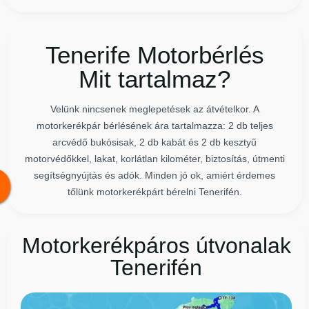
Tenerife Motorbérlés
Mit tartalmaz?
Velünk nincsenek meglepetések az átvételkor. A
motorkerékpár bérlésének ára tartalmazza: 2 db teljes
arcvédő bukósisak, 2 db kabát és 2 db kesztyű
motorvédőkkel, lakat, korlátlan kilométer, biztosítás, útmenti
segítségnyújtás és adók. Minden jó ok, amiért érdemes
tőlünk motorkerékpárt bérelni Tenerifén.
Motorkerékpáros útvonalak
Tenerifén