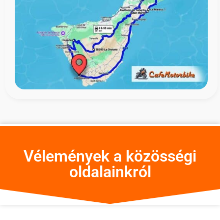
Vélemények a közösségi
oldalainkról