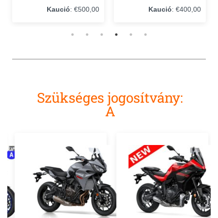
Kaució
: €500,00
Kaució
: €400,00
Szükséges jogosítvány:
A