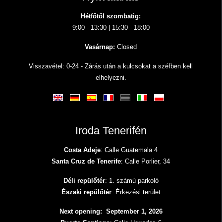
Hétfőtől szombatig:
9:00 - 13:30 | 15:30 - 18:00
Vasárnap:
Closed
Visszavétel: 0-24 - Zárás után a kulcsokat a széfben kell
elhelyezni.
Iroda Tenerifén
Costa Adeje
: Calle Guatemala 4
Santa Cruz de Tenerife
: Calle Porlier, 34
Déli repülőtér
: 1. számú parkoló
Északi repülőtér
: Érkezési terület
Next opening: September 1, 2026