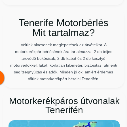
Tenerife Motorbérlés
Mit tartalmaz?
Velünk nincsenek meglepetések az átvételkor. A
motorkerékpár bérlésének ára tartalmazza: 2 db teljes
arcvédő bukósisak, 2 db kabát és 2 db kesztyű
motorvédőkkel, lakat, korlátlan kilométer, biztosítás, útmenti
segítségnyújtás és adók. Minden jó ok, amiért érdemes
tőlünk motorkerékpárt bérelni Tenerifén.
Motorkerékpáros útvonalak
Tenerifén