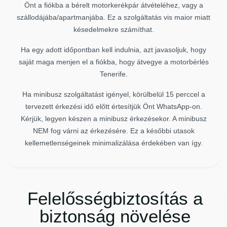
Önt a fiókba a bérelt motorkerékpár átvételéhez, vagy a
szállodájába/apartmanjába. Ez a szolgáltatás vis maior miatt
késedelmekre számíthat.
Ha egy adott időpontban kell indulnia, azt javasoljuk, hogy
saját maga menjen el a fiókba, hogy átvegye a motorbérlés
Tenerife.
Ha minibusz szolgáltatást igényel, körülbelül 15 perccel a
tervezett érkezési idő előtt értesítjük Önt WhatsApp-on.
Kérjük, legyen készen a minibusz érkezésekor. A minibusz
NEM fog várni az érkezésére. Ez a későbbi utasok
kellemetlenségeinek minimalizálása érdekében van így.
Felelősségbiztosítás a
biztonság növelése