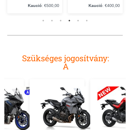
Kaució
: €500,00
Kaució
: €400,00
Szükséges jogosítvány:
A