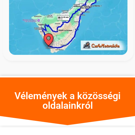
Vélemények a közösségi
oldalainkról