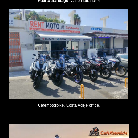
Puerto Santiago
: Calle Herrador, 6
Cafemotorbike. Costa Adeje office.