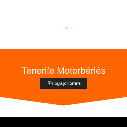
Tenerife Motorbérlés
Foglaljon online