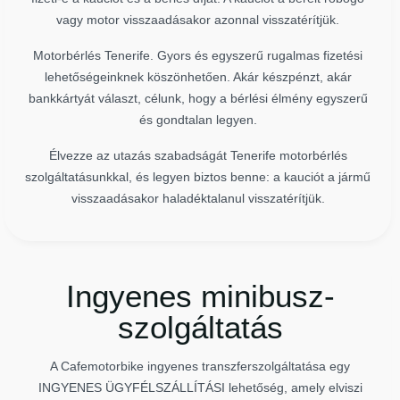
vagy motor visszaadásakor azonnal visszatérítjük.
Motorbérlés Tenerife. Gyors és egyszerű rugalmas fizetési
lehetőségeinknek köszönhetően. Akár készpénzt, akár
bankkártyát választ, célunk, hogy a bérlési élmény egyszerű
és gondtalan legyen.
Élvezze az utazás szabadságát Tenerife motorbérlés
szolgáltatásunkkal, és legyen biztos benne: a kauciót a jármű
visszaadásakor haladéktalanul visszatérítjük.
Ingyenes minibusz-
szolgáltatás
A Cafemotorbike ingyenes transzferszolgáltatása egy
INGYENES ÜGYFÉLSZÁLLÍTÁSI lehetőség, amely elviszi