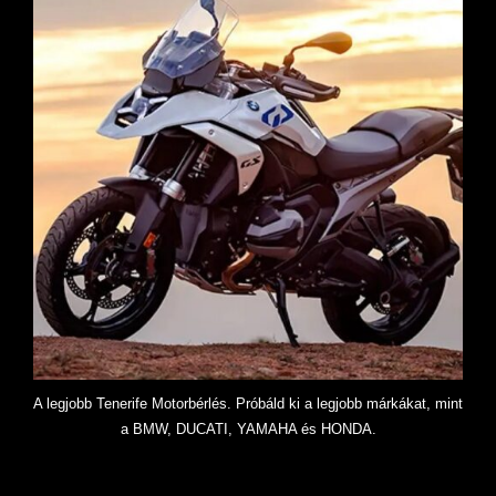
A legjobb Tenerife Motorbérlés. Próbáld ki a legjobb márkákat, mint
a BMW, DUCATI, YAMAHA és HONDA.