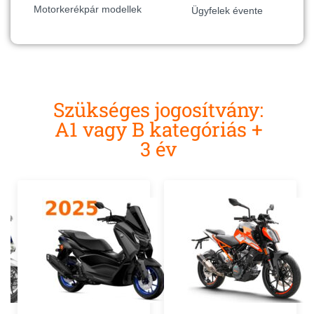
Motorkerékpár modellek
Ügyfelek évente
Szükséges jogosítvány:
A1 vagy B kategóriás +
3 év